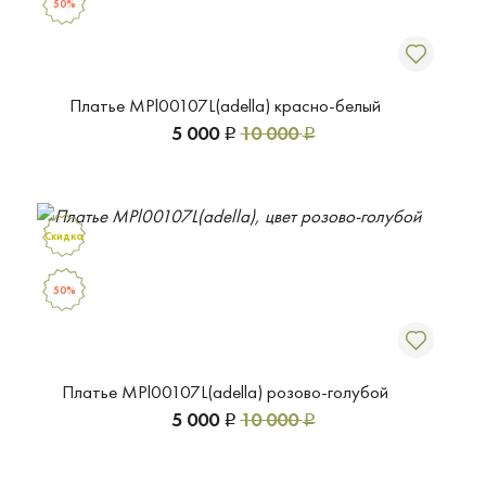
50%
Платье MPl00107L(adella) красно-белый
5 000
10 000
Р
Р
Скидка
50%
Платье MPl00107L(adella) розово-голубой
5 000
10 000
Р
Р