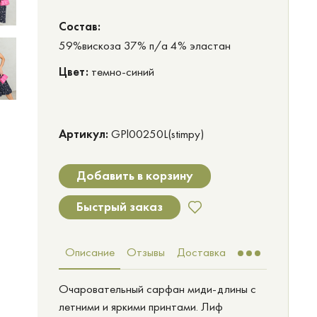
Cостав:
59%вискоза 37% п/а 4% эластан
Цвет:
темно-синий
Артикул:
GPl00250L(stimpy)
Добавить в корзину
Быстрый заказ
Описание
Отзывы
Доставка
Очаровательный сарфан миди-длины с
летними и яркими принтами. Лиф