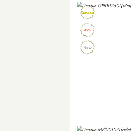
Скидка
45%
New