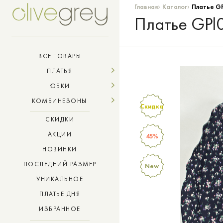
›
›
Главная
Каталог
Платье GP
Платье GPl0
ВСЕ ТОВАРЫ
ПЛАТЬЯ
ЮБКИ
КОМБИНЕЗОНЫ
Скидка
СКИДКИ
АКЦИИ
45%
НОВИНКИ
ПОСЛЕДНИЙ РАЗМЕР
New
УНИКАЛЬНОЕ
ПЛАТЬЕ ДНЯ
ИЗБРАННОЕ