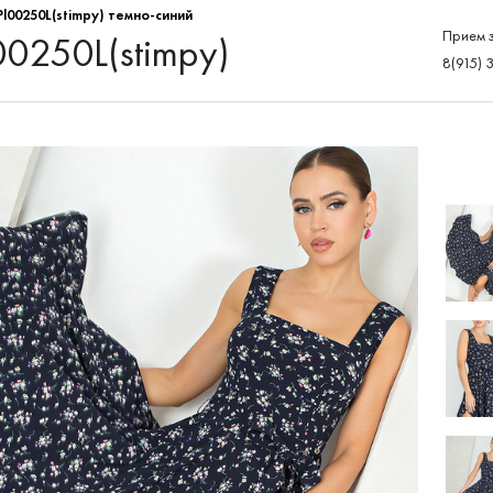
l00250L(stimpy) темно-синий
Прием з
0250L(stimpy)
8(915) 