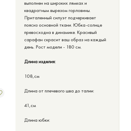
выполнен на широких лямках и
квадратным вырезом горловины.
Приталенный силуэт подчеркивает
поясиз основной ткани. Юбка-солнце
превосходна в динамике. Красивый
сарафан скрасит ваш образ на каждый
день. Рост модели - 180 см.
Длина изделия:
108,см
Длина от плечевого шва до талии:
41,см
Длина юбки: