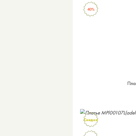
40%
Пла
Скидка