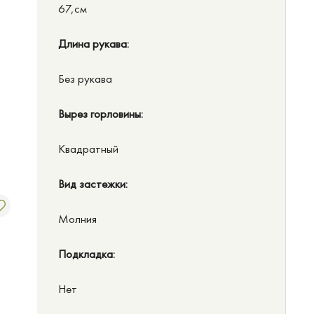
67,см
Длина рукава:
Без рукава
Вырез горловины:
Квадратный
Вид застежки:
Молния
Подкладка:
Нет