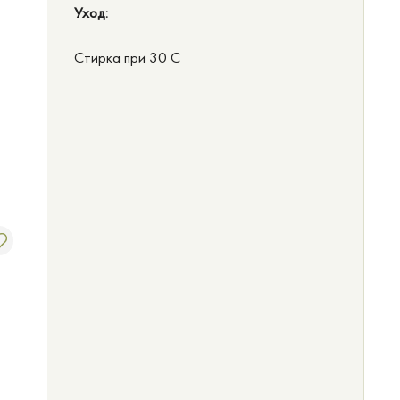
Уход:
Стирка при 30 C