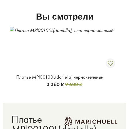
Вы смотрели
Платье MPl00100L(daniella) черно-зеленый
3 360
9 600
Р
Р
Платье