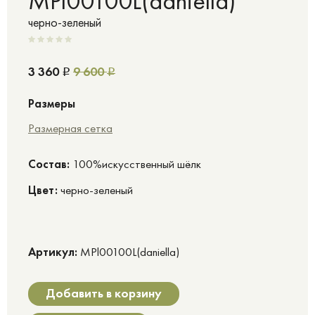
MPl00100L(daniella)
черно-зеленый
3 360
9 600
Р
Р
Размеры
Размерная сетка
Cостав:
100%искусственный шёлк
Цвет:
черно-зеленый
Артикул:
MPl00100L(daniella)
Добавить в корзину