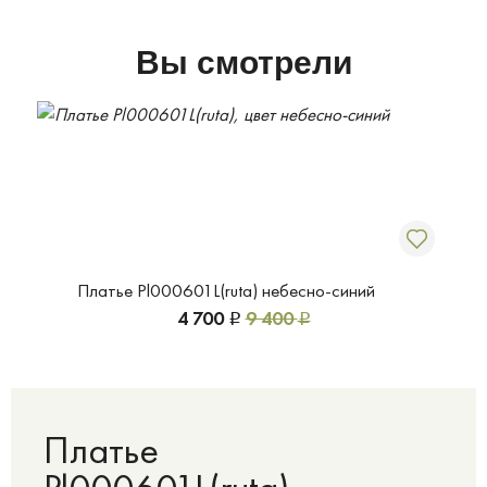
Вы смотрели
Платье Pl000601L(ruta) небесно-синий
4 700
9 400
Р
Р
Платье