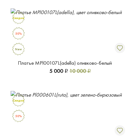
Скидка
50%
New
Платье MPl00107L(adella) оливково-белый
5 000
10 000
Р
Р
Скидка
50%