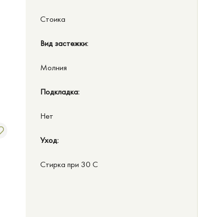
Стоика
Вид застежки:
Молния
Подкладка:
Нет
Уход:
Стирка при 30 C