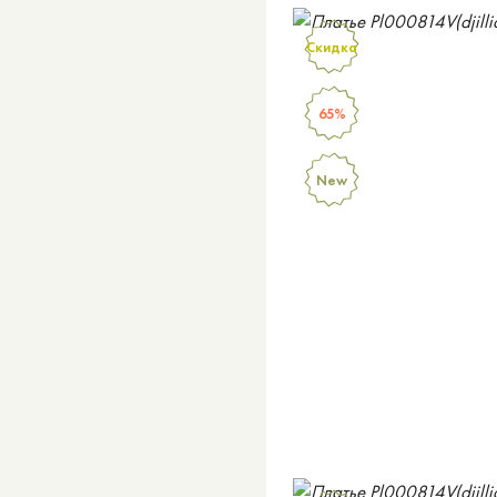
Скидка
65%
New