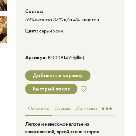
Cостав:
59%вискоза 37% п/а 4% эластан
Цвет:
серый хаки
Артикул:
Pl000814V(djillia)
Добавить в корзину
Быстрый заказ
Описание
Отзывы
Доставка
Легкое и невесомое платье из
великолепной, яркой ткани в горох.