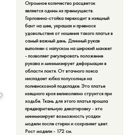
Огромное количество расцветок
является одним из преимуществ.
Горловина-стойка переходит в изящный
бант на шее, украшая и превнося
удовольствия от ношения такого платья в
самый важный день. Длинный рукав
выполнен с напуском на широкий манжет
- позволяет регулировать положение
рукава и минимизирует деформации в
области локтя. От втачного пояса
ниспадает юбка полусолнце на
поливискозной подкладке. Это платье
изящного кроя великолепно струится при
ходьбе. Ткань для этого платья прошла
предварительную декатировку - это
минимизирует возможность усадки
модели после стирки и сохраняет цвет.
Рост модели - 172 см.