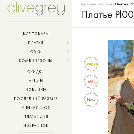
›
›
Главная
Каталог
Платье Pl0
Платье Pl000
ВСЕ ТОВАРЫ
ПЛАТЬЯ
ЮБКИ
КОМБИНЕЗОНЫ
Скидка
СКИДКИ
АКЦИИ
65%
НОВИНКИ
ПОСЛЕДНИЙ РАЗМЕР
New
УНИКАЛЬНОЕ
ПЛАТЬЕ ДНЯ
ИЗБРАННОЕ