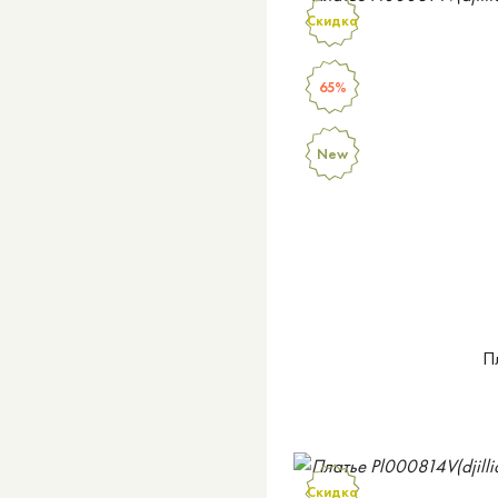
Скидка
65%
New
П
Скидка