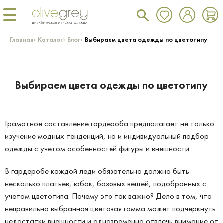
›
›
›
Главная
Каталог
Блог
Выбираем цвета одежды по цветотипу
Выбираем цвета одежды по цветотипу
Грамотное составление гардероба предполагает не только
изучение модных тенденций, но и индивидуальный подбор
одежды с учетом особенностей фигуры и внешности.
В гардеробе каждой леди обязательно должно быть
несколько платьев, юбок, базовых вещей, подобранных с
учетом цветотипа. Почему это так важно? Дело в том, что
неправильно выбранная цветовая гамма может подчеркнуть
недостатки внешности и одновременно отвлечь внимание от