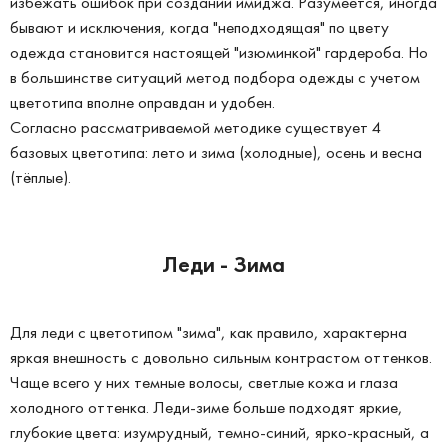
избежать ошибок при создании имиджа. Разумеется, иногда
бывают и исключения, когда "неподходящая" по цвету
одежда становится настоящей "изюминкой" гардероба. Но
в большинстве ситуаций метод подбора одежды с учетом
цветотипа вполне оправдан и удобен.
Согласно рассматриваемой методике существует 4
базовых цветотипа: лето и зима (холодные), осень и весна
(тёплые).
Леди - Зима
Для леди с цветотипом "зима", как правило, характерна
яркая внешность с довольно сильным контрастом оттенков.
Чаще всего у них темные волосы, светлые кожа и глаза
холодного оттенка. Леди-зиме больше подходят яркие,
глубокие цвета: изумрудный, темно-синий, ярко-красный, а