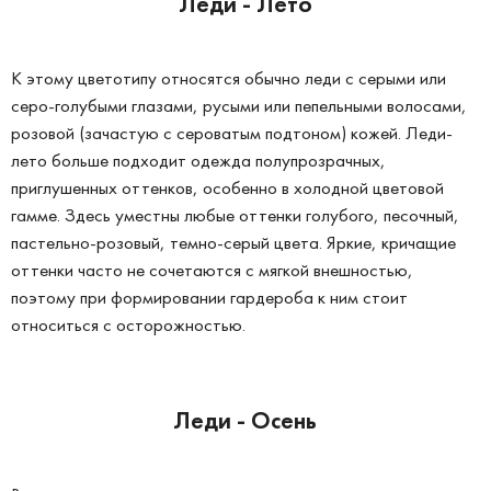
Леди - Лето
К этому цветотипу относятся обычно леди с серыми или
серо-голубыми глазами, русыми или пепельными волосами,
розовой (зачастую с сероватым подтоном) кожей. Леди-
лето больше подходит одежда полупрозрачных,
приглушенных оттенков, особенно в холодной цветовой
гамме. Здесь уместны любые оттенки голубого, песочный,
пастельно-розовый, темно-серый цвета. Яркие, кричащие
оттенки часто не сочетаются с мягкой внешностью,
поэтому при формировании гардероба к ним стоит
относиться с осторожностью.
Леди - Осень