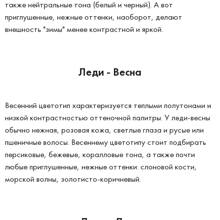
также нейтральные тона (белый и черный). А вот
приглушенные, нежные оттенки, наоборот, делают
внешность "зимы" менее контрастной и яркой.
Леди - Весна
Весенний цветотип характеризуется теплыми полутонами и
низкой контрастностью оттеночной палитры. У леди-весны
обычно нежная, розовая кожа, светлые глаза и русые или
пшеничные волосы. Весеннему цветотипу стоит подбирать
персиковые, бежевые, коралловые тона, а также почти
любые приглушенные, нежные оттенки: слоновой кости,
морской волны, золотисто-коричневый.