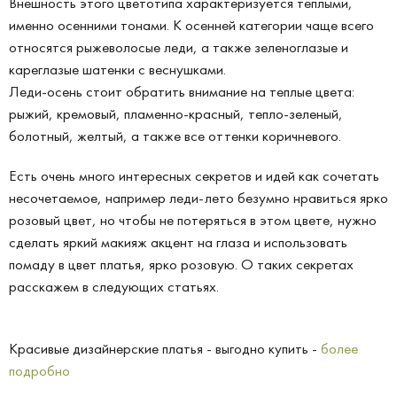
Внешность этого цветотипа характеризуется теплыми,
именно осенними тонами. К осенней категории чаще всего
относятся рыжеволосые леди, а также зеленоглазые и
кареглазые шатенки с веснушками.
Леди-осень стоит обратить внимание на теплые цвета:
рыжий, кремовый, пламенно-красный, тепло-зеленый,
болотный, желтый, а также все оттенки коричневого.
Есть очень много интересных секретов и идей как сочетать
несочетаемое, например леди-лето безумно нравиться ярко
розовый цвет, но чтобы не потеряться в этом цвете, нужно
сделать яркий макияж акцент на глаза и использовать
помаду в цвет платья, ярко розовую. О таких секретах
расскажем в следующих статьях.
Красивые дизайнерские платья - выгодно купить -
более
подробно