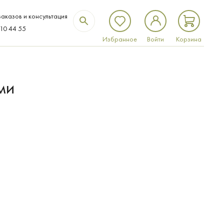
аказов и консультация
310 44 55
Избранное
Войти
Корзина
ми