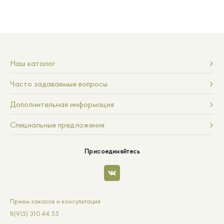
Наш каталог
Часто задаваемые вопросы
Дополнительная информация
Специальные предложения
Присоединяйтесь
Прием заказов и консультация
8(915) 310 44 55