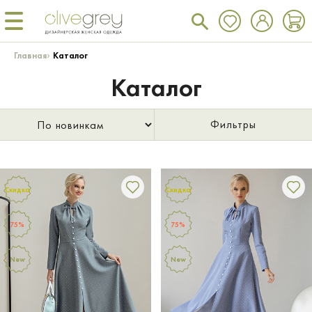
›
Главная
Каталог
Каталог
Фильтры
Скидка
Скидка
75%
75%
New
New