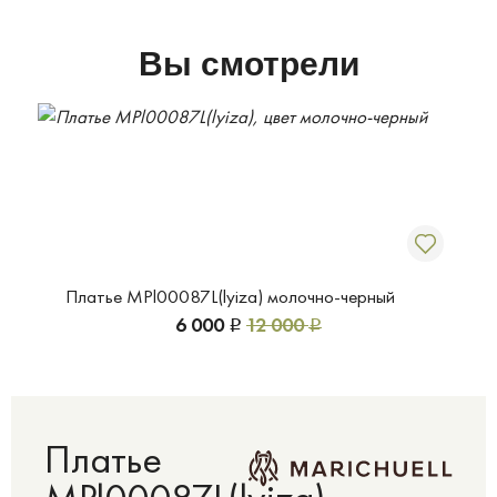
Вы смотрели
Платье MPl00087L(lyiza) молочно-черный
6 000
12 000
Р
Р
Платье