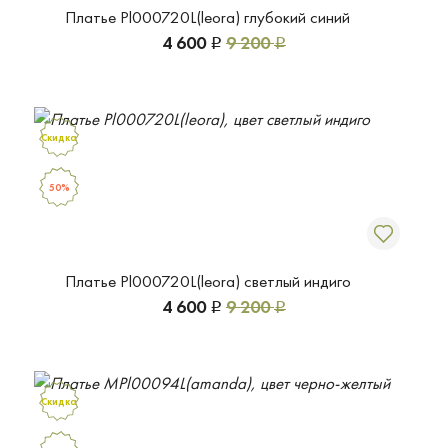
Платье Pl000720L(leora) глубокий синий
4 600
9 200
Р
Р
Скидка
50%
Платье Pl000720L(leora) светлый индиго
4 600
9 200
Р
Р
Скидка