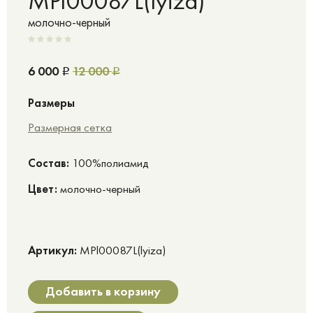
MPl00087L(lyiza)
молочно-черный
6 000
12 000
Р
Р
Размеры
Размерная сетка
Cостав:
100%полиамид
Цвет:
молочно-черный
Артикул:
MPl00087L(lyiza)
Добавить в корзину