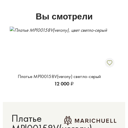
Вы смотрели
Платье MPl00158V(verony) светло-серый
12 000
Р
Платье