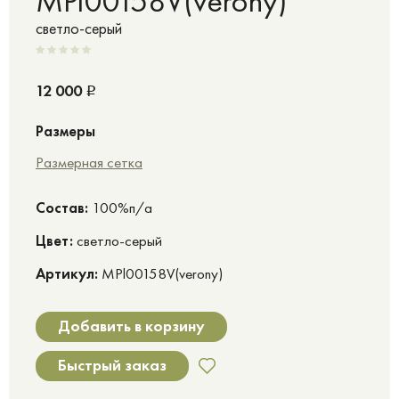
MPl00158V(verony)
светло-серый
12 000
Р
Размеры
Размерная сетка
Cостав:
100%п/а
Цвет:
светло-серый
Артикул:
MPl00158V(verony)
Добавить в корзину
Быстрый заказ