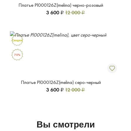
Платье Pl000126Z(melina) черно-розовый
3 600
12 000
Р
Р
Скидка
70%
Платье Pl000126Z(melina) серо-черный
3 600
12 000
Р
Р
Вы смотрели