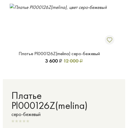
Платье Pl000126Z(melina) серо-бежевый
3 600
12 000
Р
Р
Платье
Pl000126Z(melina)
серо-бежевый