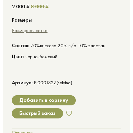
2 000
8 000
Р
Р
Размеры
Размерная сетка
Cостав:
70%вискоза 20% п/а 10% эластан
Цвет:
черно-бежевый
Артикул:
Pl000132Z(selvina)
Добавить в корзину
Быстрый заказ
Описание