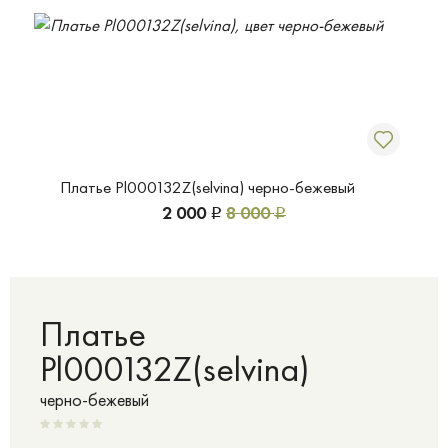
Платье Pl000132Z(selvina) черно-бежевый
2 000
8 000
Р
Р
Платье
Pl000132Z(selvina)
черно-бежевый