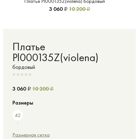
Платье Pl000135Z(violena) бордовый
3 060
10 200
Р
Р
Платье
Pl000135Z(violena)
бордовый
3 060
10 200
Р
Р
Размеры
42
1
Размерная сетка