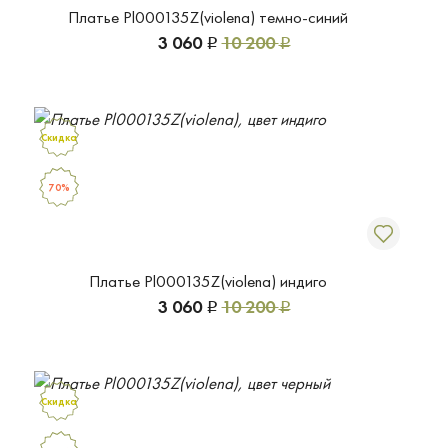
Платье Pl000135Z(violena) темно-синий
3 060
10 200
Р
Р
Скидка
70%
Платье Pl000135Z(violena) индиго
3 060
10 200
Р
Р
Скидка