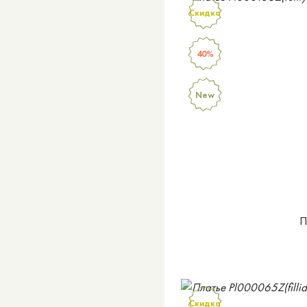
Скидка
40%
New
П
Скидка