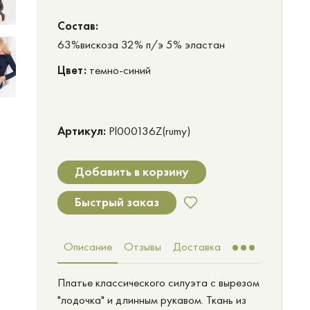
Cостав:
63%вискоза 32% п/э 5% эластан
Цвет:
темно-синий
Артикул:
Pl000136Z(rumy)
Добавить в корзину
Быстрый заказ
Описание
Отзывы
Доставка
Платье классического силуэта с вырезом
"лодочка" и длинным рукавом. Ткань из