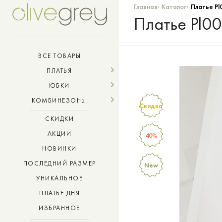
›
›
Главная
Каталог
Платье Pl
Платье Pl0
ВСЕ ТОВАРЫ
ПЛАТЬЯ
ЮБКИ
КОМБИНЕЗОНЫ
Скидка
СКИДКИ
АКЦИИ
40%
НОВИНКИ
ПОСЛЕДНИЙ РАЗМЕР
New
УНИКАЛЬНОЕ
ПЛАТЬЕ ДНЯ
ИЗБРАННОЕ