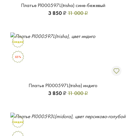
Платье Pl000597L(trisha) сине-бежевый
3 850
11 000
Р
Р
Скидка
65%
Платье Pl000597L(trisha) индиго
3 850
11 000
Р
Р
Скидка