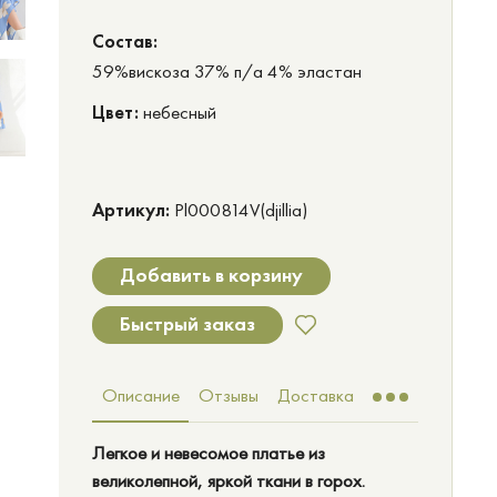
Cостав:
59%вискоза 37% п/а 4% эластан
Цвет:
небесный
Артикул:
Pl000814V(djillia)
Добавить в корзину
Быстрый заказ
Описание
Отзывы
Доставка
Легкое и невесомое платье из
великолепной, яркой ткани в горох.