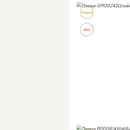
Акция
40%