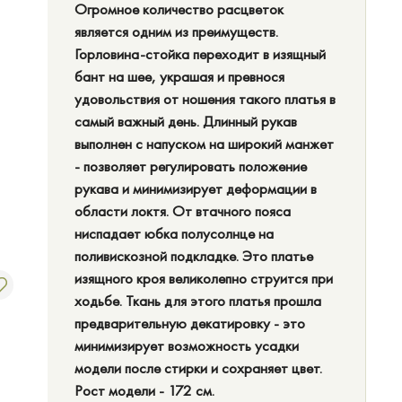
Огромное количество расцветок
является одним из преимуществ.
Горловина-стойка переходит в изящный
бант на шее, украшая и превнося
удовольствия от ношения такого платья в
самый важный день. Длинный рукав
выполнен с напуском на широкий манжет
- позволяет регулировать положение
рукава и минимизирует деформации в
области локтя. От втачного пояса
ниспадает юбка полусолнце на
поливискозной подкладке. Это платье
изящного кроя великолепно струится при
ходьбе. Ткань для этого платья прошла
предварительную декатировку - это
минимизирует возможность усадки
модели после стирки и сохраняет цвет.
Рост модели - 172 см.