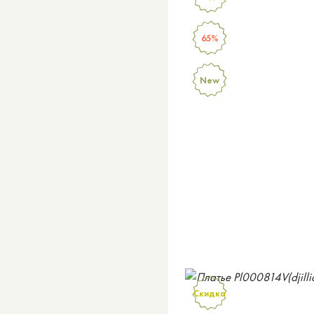
65%
New
Скидка