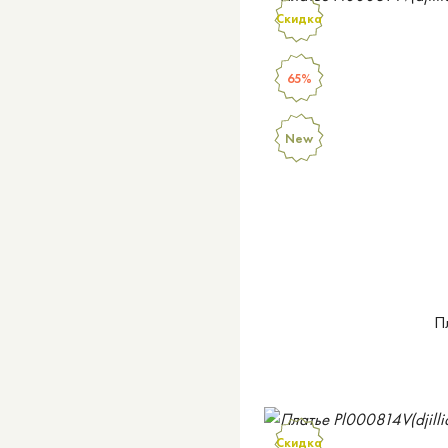
Скидка
65%
New
П
Скидка