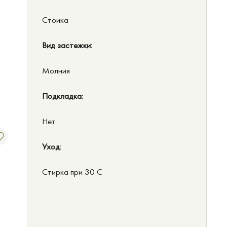
Стоика
Вид застежки:
Молния
Подкладка:
Нет
Уход:
Стирка при 30 C