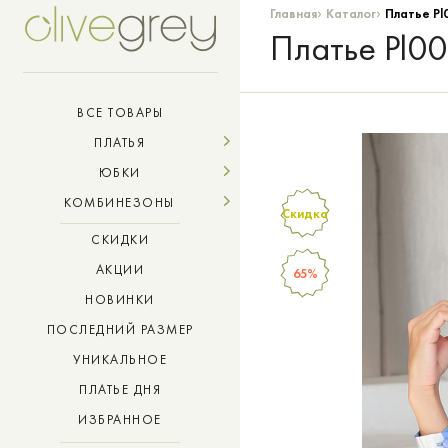
›
›
Главная
Каталог
Платье Pl0
Платье Pl000
ВСЕ ТОВАРЫ
ПЛАТЬЯ
ЮБКИ
КОМБИНЕЗОНЫ
Скидка
СКИДКИ
АКЦИИ
65%
НОВИНКИ
ПОСЛЕДНИЙ РАЗМЕР
УНИКАЛЬНОЕ
ПЛАТЬЕ ДНЯ
ИЗБРАННОЕ