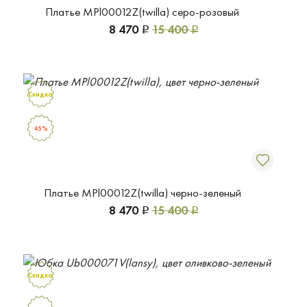
Платье MPl00012Z(twilla) серо-розовый
8 470
15 400
Р
Р
Скидка
45%
Платье MPl00012Z(twilla) черно-зеленый
8 470
15 400
Р
Р
Скидка