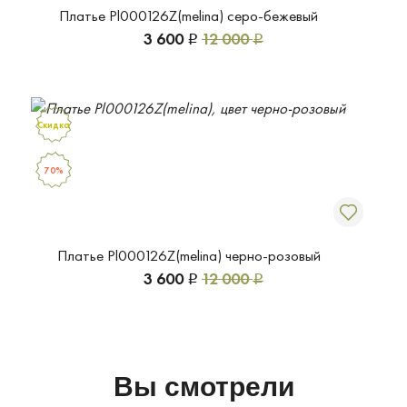
Платье Pl000126Z(melina) серо-бежевый
3 600
12 000
Р
Р
Скидка
70%
Платье Pl000126Z(melina) черно-розовый
3 600
12 000
Р
Р
Вы смотрели