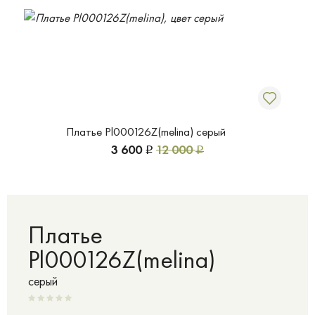
Платье Pl000126Z(melina) серый
3 600
12 000
Р
Р
Платье
Pl000126Z(melina)
серый